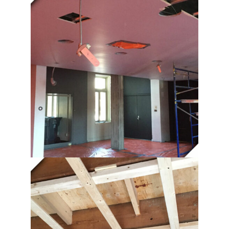
DÉMOLITION DE PLAFOND |
UNIVERSITÉ DE MONTRÉAL
DÉMOLITION DE PLAFOND
D’AMIANTE
DÉMOLITION, DÉMOLITION,
DÉMOLITION, DÉMOLITION,