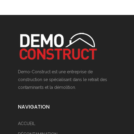
Demo-Construct est une entreprise de
construction se spécialisant dans le retrait des
contaminants et la démolition.
NAVIGATION
ACCUEIL