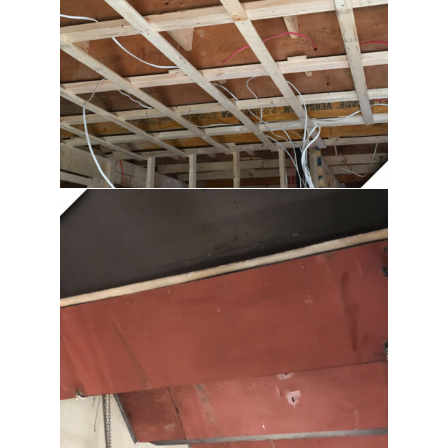
DÉMOLITION
PLAQUE D’ACIER |
DÉCONTAMINATION |
MANÈGE MILITAIRE LAVAL
ÉCHANTILLONNAGE